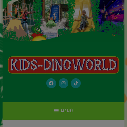
„Kids-Dinoworld“ ist ein richtiger, kleiner Freizeitpark mit 2
Kids-Dinoworld
Hallen, die mit einem unterirdischen Tunnel verbunden sind.
Komplett mit Fahrgeschäften, vielen Spielmöglichkeiten und einer
aufwändigen Thematisierung.
MENÜ