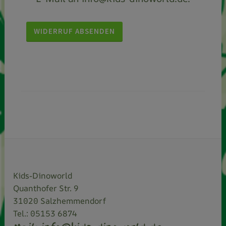
Kids-Dinoworld
Quanthofer Str. 9
31020 Salzhemmendorf
Tel.: 05153 6874