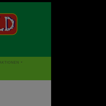
t einem unterirdischen Tunnel verbunden sind. Komplett mit
r aufwändigen Thematisierung.
AKTIONEN