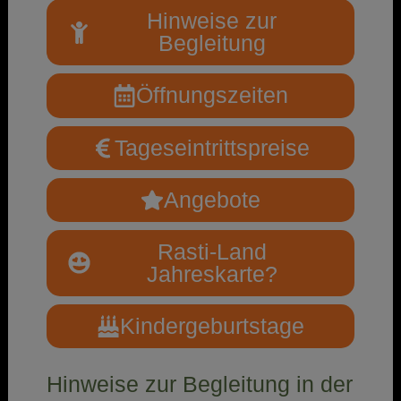
Hinweise zur
Begleitung
Öffnungszeiten
Tageseintrittspreise
Angebote
Rasti-Land
Jahreskarte?
Kindergeburtstage
Hinweise zur Begleitung in der