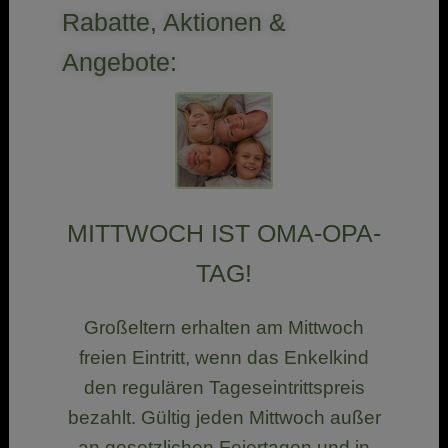
Rabatte, Aktionen &
Angebote:
MITTWOCH IST OMA-OPA-
TAG!
Großeltern erhalten am Mittwoch
freien Eintritt, wenn das Enkelkind
den regulären Tageseintrittspreis
bezahlt. Gültig jeden Mittwoch außer
an gesetzlichen Feiertagen und in